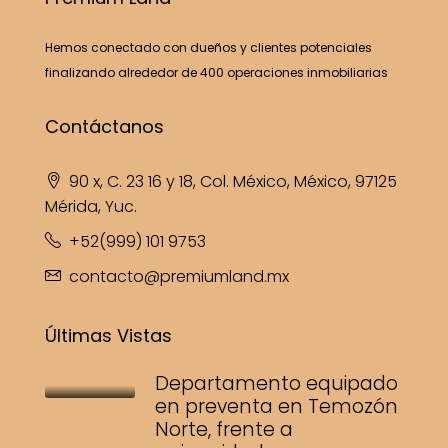
Hemos conectado con dueños y clientes potenciales
finalizando alrededor de 400 operaciones inmobiliarias
Contáctanos
90 x, C. 23 16 y 18, Col. México, México, 97125
Mérida, Yuc.
+52(999) 101 9753
contacto@premiumland.mx
Últimas Vistas
Departamento equipado
en preventa en Temozón
Norte, frente a