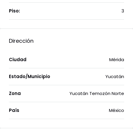
Piso:
3
Dirección
Ciudad
Mérida
Estado/Municipio
Yucatán
Zona
Yucatán Temozón Norte
País
México