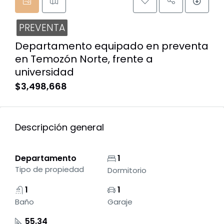
PREVENTA
Departamento equipado en preventa
en Temozón Norte, frente a
universidad
$3,498,668
Descripción general
Departamento
1
Tipo de propiedad
Dormitorio
1
1
Baño
Garaje
55.34