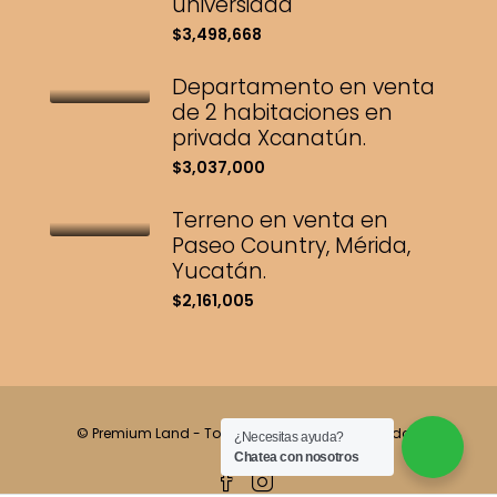
universidad
$3,498,668
Departamento en venta
de 2 habitaciones en
privada Xcanatún.
$3,037,000
Terreno en venta en
Paseo Country, Mérida,
Yucatán.
$2,161,005
© Premium Land - Todos los derechos reservados.
¿Necesitas ayuda?
Chatea con nosotros