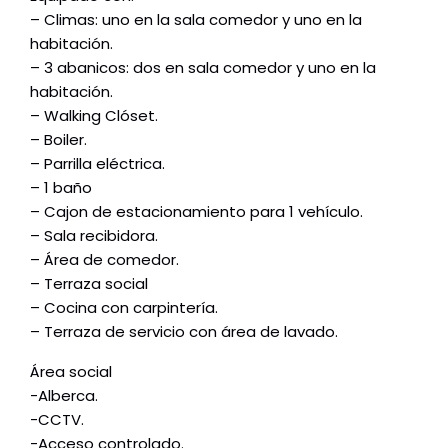
– Climas: uno en la sala comedor y uno en la
habitación.
– 3 abanicos: dos en sala comedor y uno en la
habitación.
– Walking Clóset.
– Boiler.
– Parrilla eléctrica.
– 1 baño
– Cajon de estacionamiento para 1 vehículo.
– Sala recibidora.
– Área de comedor.
– Terraza social
– Cocina con carpintería.
– Terraza de servicio con área de lavado.
Área social
-Alberca.
-CCTV.
-Acceso controlado.