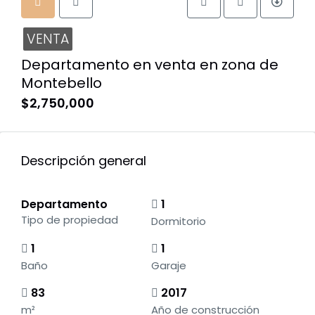
VENTA
Departamento en venta en zona de
Montebello
$2,750,000
Descripción general
Departamento
1
Tipo de propiedad
Dormitorio
1
1
Baño
Garaje
83
2017
m²
Año de construcción