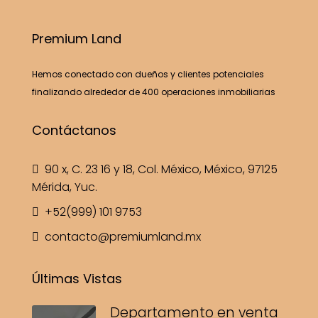
Premium Land
Hemos conectado con dueños y clientes potenciales
finalizando alrededor de 400 operaciones inmobiliarias
Contáctanos
90 x, C. 23 16 y 18, Col. México, México, 97125
Mérida, Yuc.
+52(999) 101 9753
contacto@premiumland.mx
Últimas Vistas
Departamento en venta