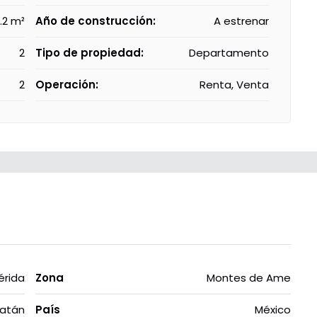
.2 m²
Año de construcción:
A estrenar
2
Tipo de propiedad:
Departamento
2
Operación:
Renta, Venta
érida
Zona
Montes de Ame
atán
País
México