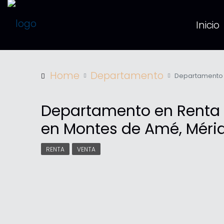
Inicio
Home
Departamento
Departamento 
Departamento en Renta
en Montes de Amé, Méri
RENTA
VENTA