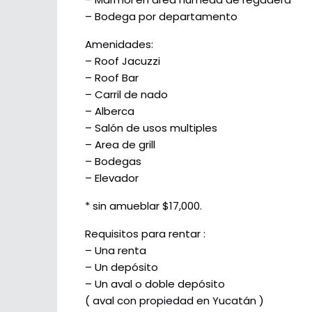
– Bodega por departamento
Amenidades:
– Roof Jacuzzi
– Roof Bar
– Carril de nado
– Alberca
– Salón de usos multiples
– Area de grill
– Bodegas
– Elevador
* sin amueblar $17,000.
Requisitos para rentar :
– Una renta
– Un depósito
– Un aval o doble depósito
( aval con propiedad en Yucatán )