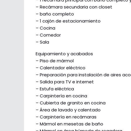
– Recámara secundaria con closet
– baño completo
– 1 cajón de estacionamiento
– Cocina
– Comedor
– Sala
Equipamiento y acabados
– Piso de mármol
– Calentador eléctrico
– Preparación para instalación de aires ac
– Salida para TV e internet
– Estufa eléctrica
– Carpintería en cocina
– Cubierta de granito en cocina
– Área de lavado y calentado
– Carpintería en recámaras
– Mármol en mesetas de baño
– Mármol en área húmeda de regadera