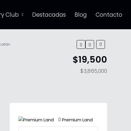
y Club
Destacadas
Blog
Contacto
catán.
$19,500
$3,865,000
Premium Land