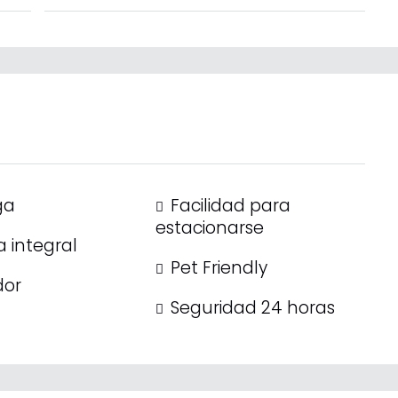
ga
Facilidad para
estacionarse
 integral
Pet Friendly
dor
Seguridad 24 horas