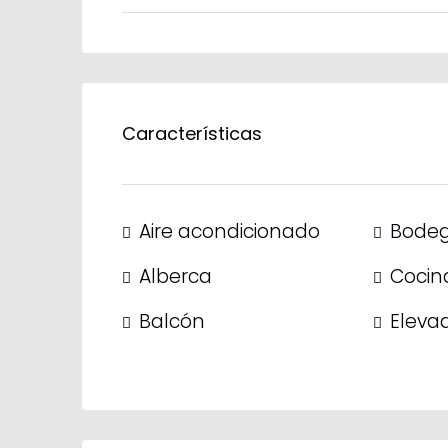
Características
Aire acondicionado
Bode
Alberca
Cocina
Balcón
Eleva