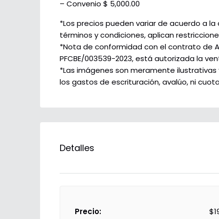
– Convenio $ 5,000.00
*Los precios pueden variar de acuerdo a la 
términos y condiciones, aplican restriccione
*Nota de conformidad con el contrato de 
PFCBE/003539-2023, está autorizada la ven
*Las imágenes son meramente ilustrativas y 
los gastos de escrituración, avalúo, ni cuo
Detalles
Precio:
$1