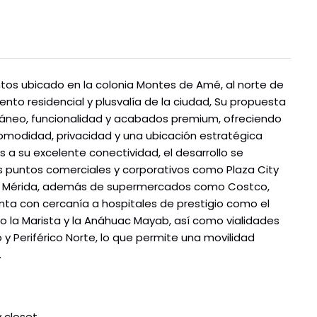
ntos ubicado en la colonia Montes de Amé, al norte de
nto residencial y plusvalía de la ciudad, Su propuesta
neo, funcionalidad y acabados premium, ofreciendo
modidad, privacidad y una ubicación estratégica
s a su excelente conectividad, el desarrollo se
 puntos comerciales y corporativos como Plaza City
rías Mérida, además de supermercados como Costco,
nta con cercanía a hospitales de prestigio como el
o la Marista y la Anáhuac Mayab, así como vialidades
 Periférico Norte, lo que permite una movilidad
.
 closet