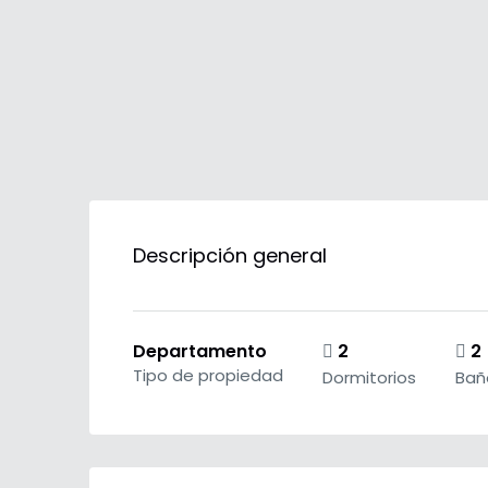
Descripción general
Departamento
2
2
Tipo de propiedad
Dormitorios
Bañ