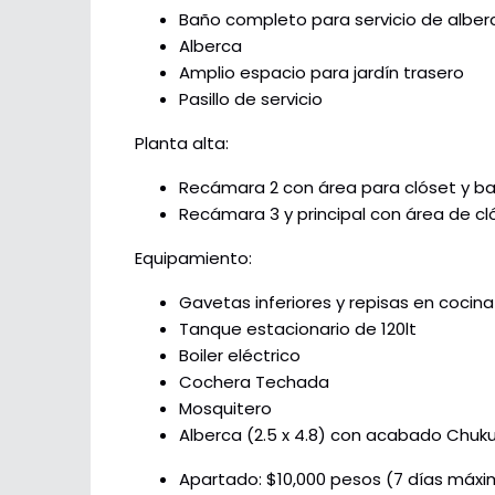
Baño completo para servicio de alber
Alberca
Amplio espacio para jardín trasero
Pasillo de servicio
Planta alta:
Recámara 2 con área para clóset y b
Recámara 3 y principal con área de c
Equipamiento:
Gavetas inferiores y repisas en cocin
Tanque estacionario de 120lt
Boiler eléctrico
Cochera Techada
Mosquitero
Alberca (2.5 x 4.8) con acabado Chu
Apartado: $10,000 pesos (7 días máxim