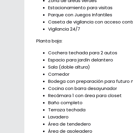
Zona de áreas verdes
Estacionamiento para visitas
Parque con Juegos Infantiles
Caseta de vigilancia con acceso cont
Vigilancia 24/7
Planta baja:
Cochera techada para 2 autos
Espacio para jardín delantero
Sala (doble altura)
Comedor
Bodega con preparación para futuro
Cocina con barra desayunador
Recámara 1 con área para closet
Baño completo
Terraza techada
Lavadero
Área de tendedero
Área de asoleadero