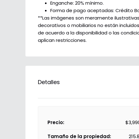
Enganche: 20% mínimo.
Forma de pago aceptadas: Crédito Ban
**Las imágenes son meramente ilustrativas y
decorativos o mobiliarios no están incluido
de acuerdo a la disponibilidad o las condi
aplican restricciones.
Detalles
Precio:
$3,99
Tamaño de la propiedad:
215.