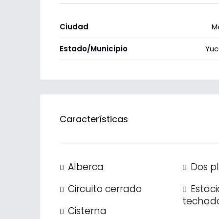
Ciudad
M
Estado/Municipio
Yuc
Características
Alberca
Dos p
Circuito cerrado
Estac
techad
Cisterna