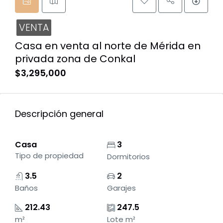
VENTA
Casa en venta al norte de Mérida en
privada zona de Conkal
$3,295,000
Descripción general
Casa
3
Tipo de propiedad
Dormitorios
3.5
2
Baños
Garajes
212.43
247.5
m²
Lote m²