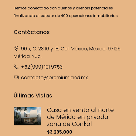
Hemos conectado con dueños y clientes potenciales
finalizando alrededor de 400 operaciones inmobiliarias
Contáctanos
90 x, C. 23 16 y 18, Col. México, México, 97125
Mérida, Yuc.
+52(999) 101 9753
contacto@premiumland.mx
Últimas Vistas
Casa en venta al norte
de Mérida en privada
zona de Conkal
$3,295,000