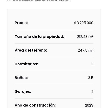
Precio:
$3,295,000
Tamaño de la propiedad:
212.43 m²
Área del terreno:
247.5 m²
Dormitorios:
3
Baños:
3.5
Garajes:
2
Año de construcción:
2023