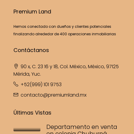
Premium Land
Hemos conectado con dueños y clientes potenciales
finalizando alrededor de 400 operaciones inmobiliarias
Contáctanos
90 x, C. 23 16 y 18, Col. México, México, 97125
Mérida, Yuc.
+52(999) 101 9753
contacto@premiumland.mx
Últimas Vistas
Departamento en venta
en colonia Chuburná