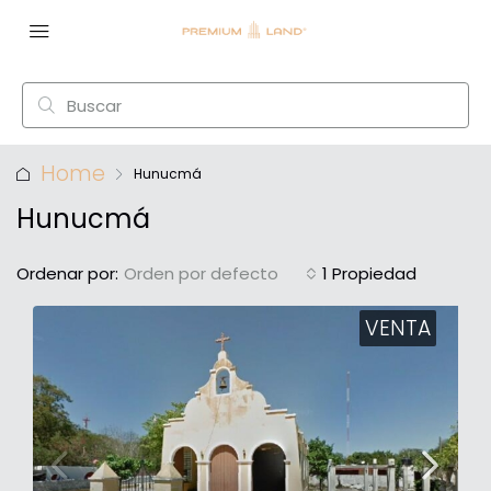
Home
Hunucmá
Hunucmá
Ordenar por:
Orden por defecto
1 Propiedad
VENTA