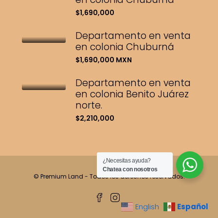
$1,690,000
Departamento en venta
en colonia Chuburná
$1,690,000 MXN
Departamento en venta
en colonia Benito Juárez
norte.
$2,210,000
¿Necesitas ayuda?
Chatea con nosotros
© Premium Land - Todos los derechos reservados.
Español
English