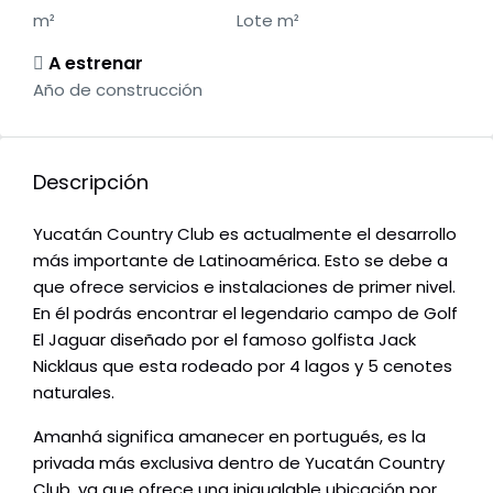
m²
Lote m²
A estrenar
Año de construcción
Descripción
Yucatán Country Club es actualmente el desarrollo
más importante de Latinoamérica. Esto se debe a
que ofrece servicios e instalaciones de primer nivel.
En él podrás encontrar el legendario campo de Golf
El Jaguar diseñado por el famoso golfista Jack
Nicklaus que esta rodeado por 4 lagos y 5 cenotes
naturales.
Amanhá significa amanecer en portugués, es la
privada más exclusiva dentro de Yucatán Country
Club, ya que ofrece una inigualable ubicación por