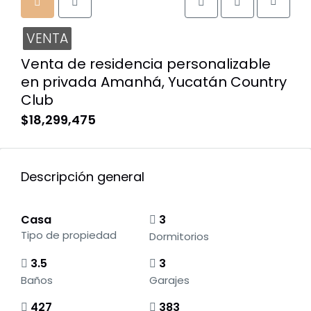
VENTA
Venta de residencia personalizable
en privada Amanhá, Yucatán Country
Club
$18,299,475
Descripción general
Casa
3
Tipo de propiedad
Dormitorios
3.5
3
Baños
Garajes
427
383