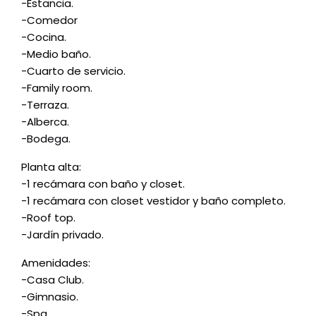
-Estancia.
-Comedor
-Cocina.
-Medio baño.
-Cuarto de servicio.
-Family room.
-Terraza.
-Alberca.
-Bodega.
Planta alta:
-1 recámara con baño y closet.
-1 recámara con closet vestidor y baño completo.
-Roof top.
-Jardín privado.
Amenidades:
-Casa Club.
-Gimnasio.
-Spa.