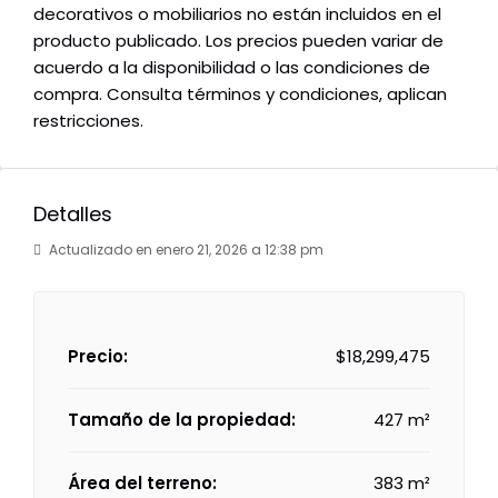
decorativos o mobiliarios no están incluidos en el
producto publicado. Los precios pueden variar de
acuerdo a la disponibilidad o las condiciones de
compra. Consulta términos y condiciones, aplican
restricciones.
Detalles
Actualizado en enero 21, 2026 a 12:38 pm
Precio:
$18,299,475
Tamaño de la propiedad:
427 m²
Área del terreno:
383 m²