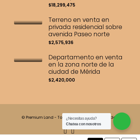
$18,299,475
Terreno en venta en
privada residencial sobre
avenida Paseo norte
$2,575,936
Departamento en venta
en la zona norte de la
ciudad de Mérida
$2,420,000
© Premium Land - Todos los derechos reservados.
¿Necesitas ayuda?
Chatea con nosotros