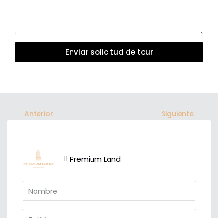
Enviar solicitud de tour
Anterior
Siguiente
Premium Land