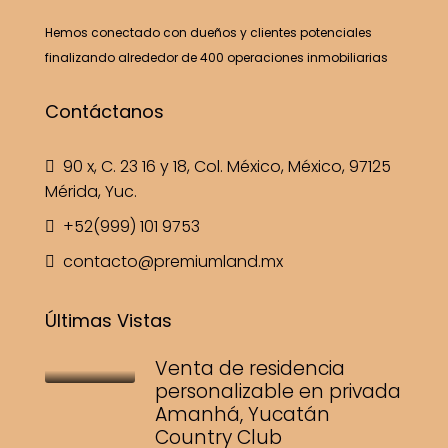
Hemos conectado con dueños y clientes potenciales
finalizando alrededor de 400 operaciones inmobiliarias
Contáctanos
90 x, C. 23 16 y 18, Col. México, México, 97125
Mérida, Yuc.
+52(999) 101 9753
contacto@premiumland.mx
Últimas Vistas
Venta de residencia
personalizable en privada
Amanhá, Yucatán
Country Club