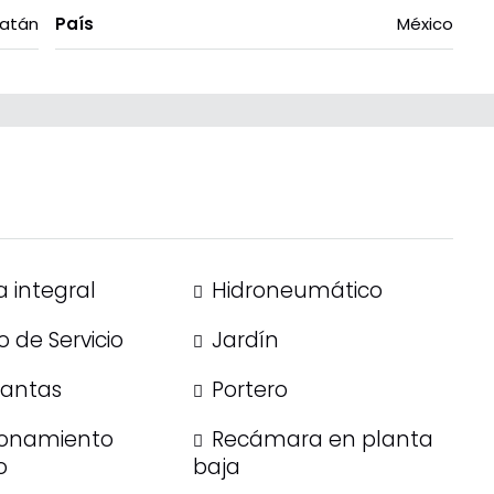
atán
País
México
 integral
Hidroneumático
 de Servicio
Jardín
lantas
Portero
ionamiento
Recámara en planta
o
baja