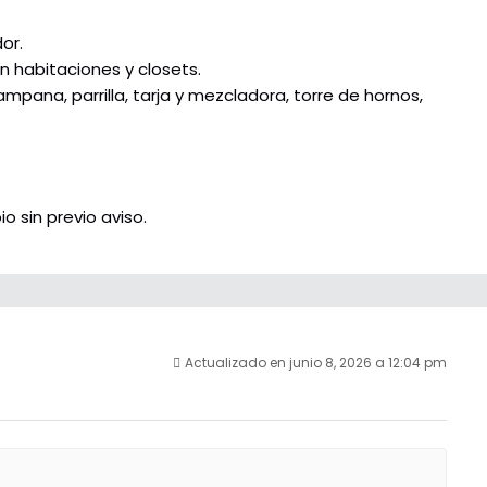
or.
en habitaciones y closets.
pana, parrilla, tarja y mezcladora, torre de hornos,
o sin previo aviso.
Actualizado en junio 8, 2026 a 12:04 pm