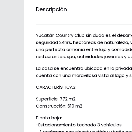
Descripción
Yucatán Country Club sin duda es el desarro
seguridad 24hrs, hectáreas de naturaleza, v
una perfecta armonía entre lujo y comodid
restaurantes, spa, actividades juveniles y a
La casa se encuentra ubicada en la privada 
cuenta con una maravillosa vista al lago y 
CARACTERÍSTICAS:
Superficie: 772 m2
Construcción: 610 m2
Planta baja:
-Estacionamiento techado 3 vehículos.
– 1 recámara con closet vestidor y baño pro