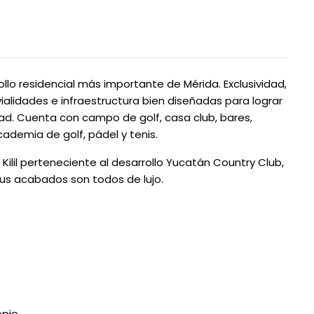
llo residencial más importante de Mérida. Exclusividad,
ialidades e infraestructura bien diseñadas para lograr
ad. Cuenta con campo de golf, casa club, bares,
cademia de golf, pádel y tenis.
Kilil perteneciente al desarrollo Yucatán Country Club,
sus acabados son todos de lujo.
pio.