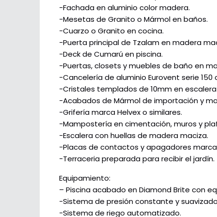
-Fachada en aluminio color madera.
-Mesetas de Granito o Mármol en baños.
-Cuarzo o Granito en cocina.
-Puerta principal de Tzalam en madera mac
-Deck de Cumarú en piscina.
-Puertas, closets y muebles de baño en m
-Cancelería de aluminio Eurovent serie 150
-Cristales templados de 10mm en escalera
-Acabados de Mármol de importación y mad
-Grifería marca Helvex o similares.
-Mampostería en cimentación, muros y pla
-Escalera con huellas de madera maciza.
-Placas de contactos y apagadores marca S
-Terraceria preparada para recibir el jardín.
Equipamiento:
– Piscina acabado en Diamond Brite con equi
-Sistema de presión constante y suavizado
-Sistema de riego automatizado.