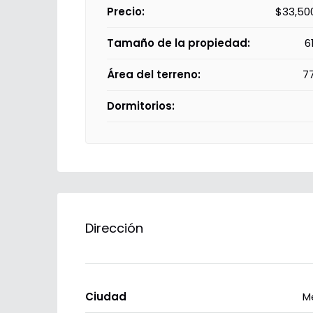
Precio:
$33,50
Tamaño de la propiedad:
6
Área del terreno:
7
Dormitorios:
Dirección
Ciudad
M