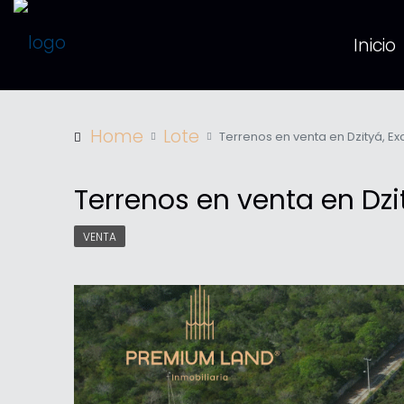
Inicio
Home
Lote
Terrenos en venta en Dzityá, E
Terrenos en venta en Dzi
VENTA