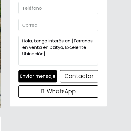
Contactar
Enviar mensaje
WhatsApp