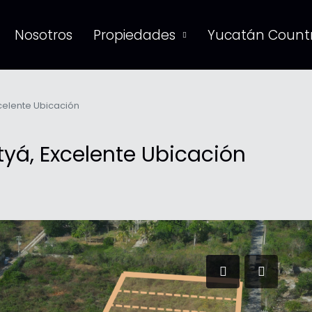
Nosotros
Propiedades
Yucatán Countr
xcelente Ubicación
tyá, Excelente Ubicación