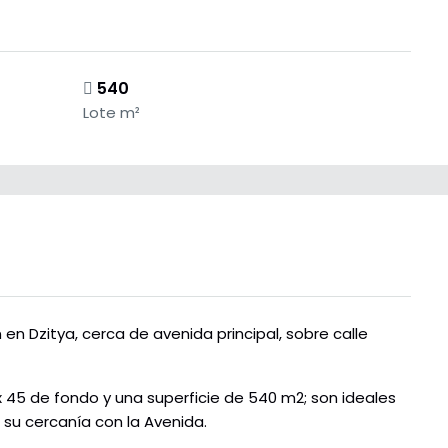
540
Lote m²
en Dzitya, cerca de avenida principal, sobre calle
 45 de fondo y una superficie de 540 m2; son ideales
 su cercanía con la Avenida.