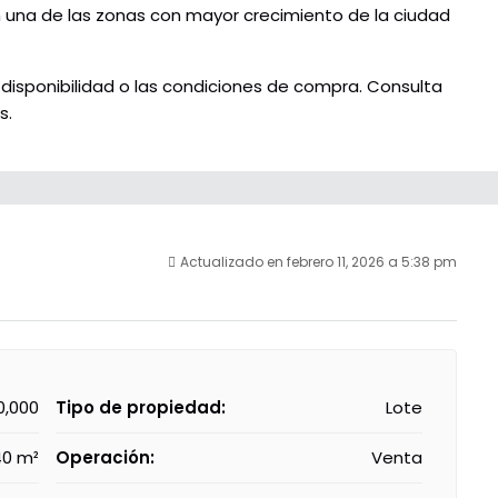
en una de las zonas con mayor crecimiento de la ciudad
 disponibilidad o las condiciones de compra. Consulta
s.
Actualizado en febrero 11, 2026 a 5:38 pm
0,000
Tipo de propiedad:
Lote
0 m²
Operación:
Venta