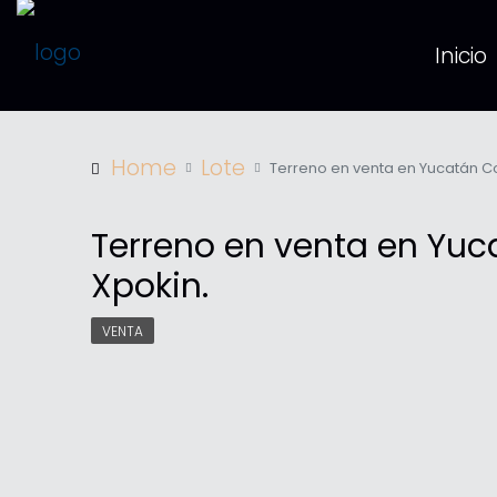
Inicio
Home
Lote
Terreno en venta en Yucatán Co
Terreno en venta en Yuc
Xpokin.
VENTA