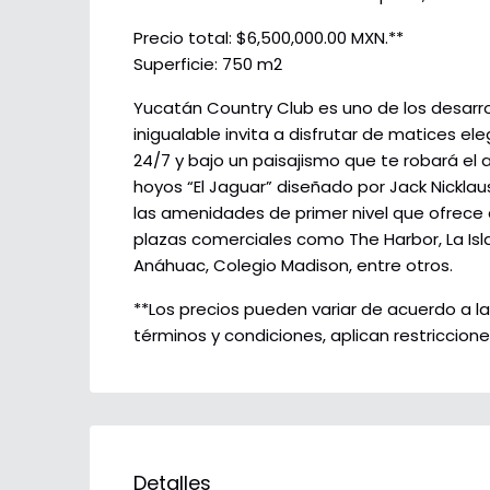
Precio total: $6,500,000.00 MXN.**
Superficie: 750 m2
Yucatán Country Club es uno de los desarro
inigualable invita a disfrutar de matices el
24/7 y bajo un paisajismo que te robará el a
hoyos “El Jaguar” diseñado por Jack Nicklau
las amenidades de primer nivel que ofrece
plazas comerciales como The Harbor, La Isla
Anáhuac, Colegio Madison, entre otros.
**Los precios pueden variar de acuerdo a la
términos y condiciones, aplican restriccione
Detalles