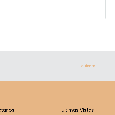
Siguiente
ctanos
Últimas Vistas