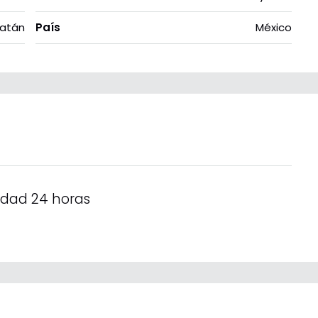
atán
País
México
idad 24 horas