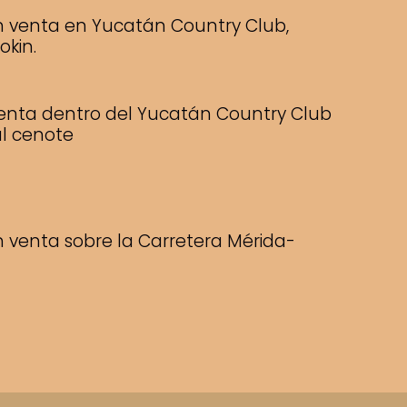
n venta en Yucatán Country Club,
okin.
enta dentro del Yucatán Country Club
al cenote
 venta sobre la Carretera Mérida-