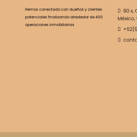
Hemos conectado con dueños y clientes
90 x, C
potenciales finalizando alrededor de 400
México, 
operaciones inmobiliarias
+52(9
cont