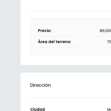
Precio:
$6,50
Área del terreno:
7
Dirección
Ciudad
M