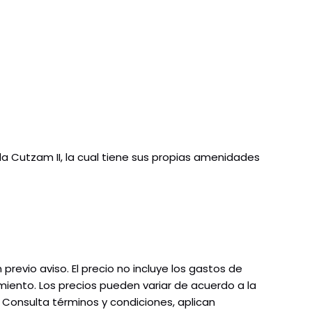
da Cutzam II, la cual tiene sus propias amenidades
 previo aviso. El precio no incluye los gastos de
miento. Los precios pueden variar de acuerdo a la
 Consulta términos y condiciones, aplican