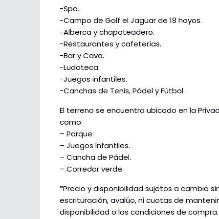
-Spa.
-Campo de Golf el Jaguar de 18 hoyos.
-Alberca y chapoteadero.
-Restaurantes y cafeterías.
-Bar y Cava.
-Ludoteca.
-Juegos infantiles.
-Canchas de Tenis, Pádel y Fútbol.
El terreno se encuentra ubicado en la Priva
como:
– Parque.
– Juegos Infantiles.
– Cancha de Pádel.
– Corredor verde.
*Precio y disponibilidad sujetos a cambio sin
escrituración, avalúo, ni cuotas de manteni
disponibilidad o las condiciones de compra.