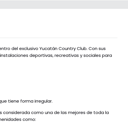
entro del exclusivo Yucatán Country Club. Con sus
stalaciones deportivas, recreativas y sociales para
que tiene forma irregular.
s considerada como una de las mejores de toda la
amenidades como: