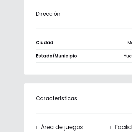
Dirección
Ciudad
M
Estado/Municipio
Yuc
Características
Área de juegos
Facili