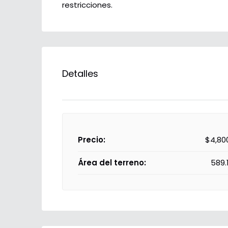
restricciones.
Detalles
Precio:
$4,80
Área del terreno:
589.