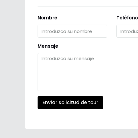
Nombre
Teléfono
Mensaje
Enviar solicitud de tour