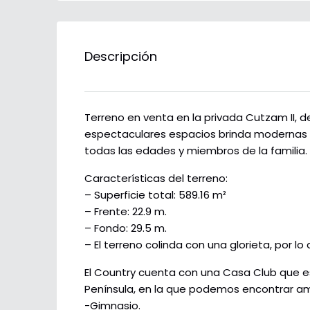
Descripción
Terreno en venta en la privada Cutzam II, d
espectaculares espacios brinda modernas in
todas las edades y miembros de la familia.
Características del terreno:
– Superficie total: 589.16 m²
– Frente: 22.9 m.
– Fondo: 29.5 m.
– El terreno colinda con una glorieta, por lo 
El Country cuenta con una Casa Club que e
Península, en la que podemos encontrar 
-Gimnasio.