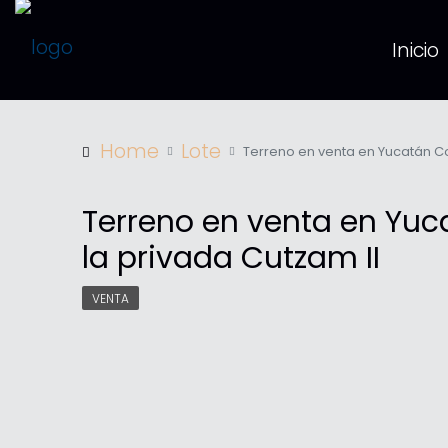
Inicio
Home
Lote
Terreno en venta en Yucatán Co
Terreno en venta en Yuc
la privada Cutzam II
VENTA