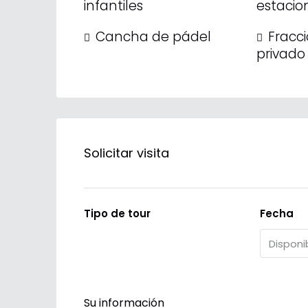
infantiles
estacio
Cancha de pádel
Fracc
privado
Solicitar visita
Tipo de tour
Fecha
Su información