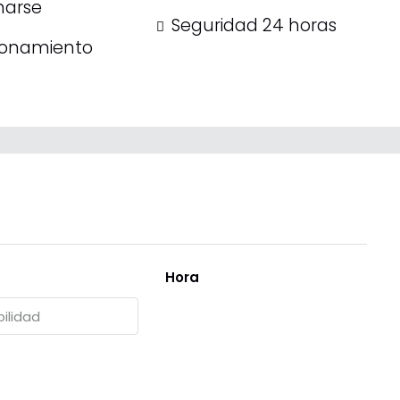
narse
Seguridad 24 horas
ionamiento
Hora