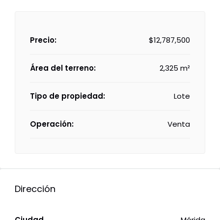
Precio:
$12,787,500
Área del terreno:
2,325 m²
Tipo de propiedad:
Lote
Operación:
Venta
Dirección
Ciudad
Mérida