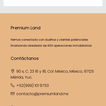
Premium Land
Hemos conectado con dueños y clientes potenciales
finalizando alrededor de 400 operaciones inmobiliarias
Contáctanos
90 x, C. 23 16 y 18, Col. México, México, 97125
Mérida, Yuc.
+52(999) 101 9753
contacto@premiumland.mx