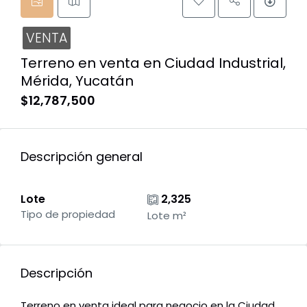
VENTA
Terreno en venta en Ciudad Industrial,
Mérida, Yucatán
$12,787,500
Descripción general
Lote
2,325
Tipo de propiedad
Lote m²
Descripción
Terreno en venta ideal para negocio en la Ciudad