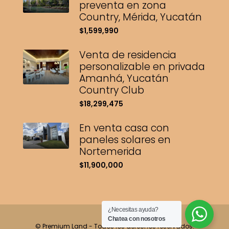
preventa en zona
Country, Mérida, Yucatán
$1,599,990
Venta de residencia
personalizable en privada
Amanhá, Yucatán
Country Club
$18,299,475
En venta casa con
paneles solares en
Nortemerida
$11,900,000
¿Necesitas ayuda?
Chatea con nosotros
© Premium Land - Todos los derechos reservados.