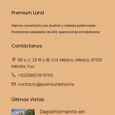
Premium Land
Hemos conectado con dueños y clientes potenciales
finalizando alrededor de 400 operaciones inmobiliarias
Contáctanos
90 x, C. 23 16 y 18, Col. México, México, 97125
Mérida, Yuc.
+52(999) 101 9753
contacto@premiumland.mx
Últimas Vistas
Departamento en