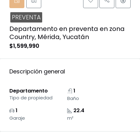
PREVENTA
Departamento en preventa en zona
Country, Mérida, Yucatán
$1,599,990
Descripción general
Departamento
1
Tipo de propiedad
Baño
1
22.4
Garaje
m²