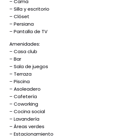
– Cama
– Silla y escritorio
– Clóset
– Persiana
– Pantalla de TV
Amenidades:
– Casa club
– Bar
– Sala de juegos
– Terraza
– Piscina
– Asoleadero
– Cafetería
– Coworking
– Cocina social
– Lavandería
– Áreas verdes
– Estacionamiento