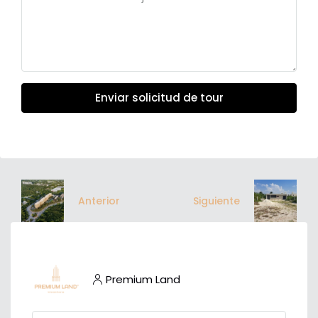
Enviar solicitud de tour
Anterior
Siguiente
Premium Land