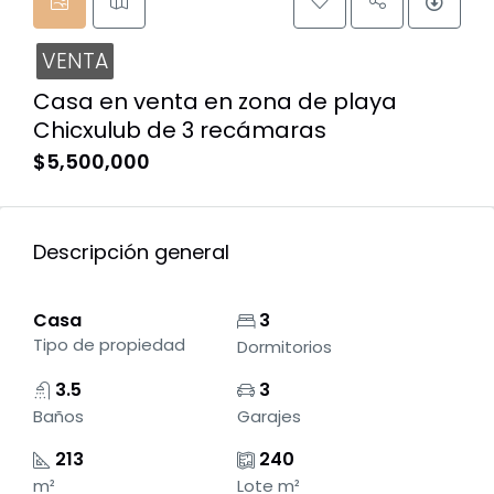
VENTA
Casa en venta en zona de playa
Chicxulub de 3 recámaras
$5,500,000
Descripción general
Casa
3
Tipo de propiedad
Dormitorios
3.5
3
Baños
Garajes
213
240
m²
Lote m²