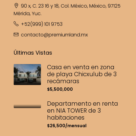
90 x, C. 23 16 y 18, Col. México, México, 97125
Mérida, Yuc.
+52(999) 101 9753
contacto@premiumland.mx
Últimas Vistas
Casa en venta en zona
de playa Chicxulub de 3
recámaras
$5,500,000
Departamento en renta
en NIA TOWER de 3
habitaciones
$26,500/mensual