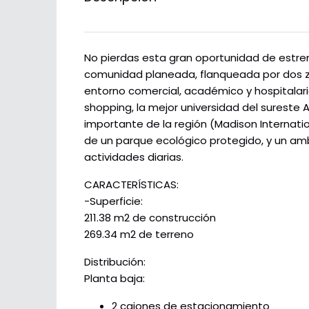
No pierdas esta gran oportunidad de estre
comunidad planeada, flanqueada por dos z
entorno comercial, académico y hospitalario
shopping, la mejor universidad del sureste 
importante de la región (Madison Internatio
de un parque ecológico protegido, y un am
actividades diarias.
CARACTERÍSTICAS:
-Superficie:
211.38 m2 de construcción
269.34 m2 de terreno
Distribución:
Planta baja:
2 cajones de estacionamiento