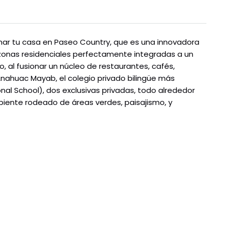
nar tu casa en Paseo Country, que es una innovadora
onas residenciales perfectamente integradas a un
, al fusionar un núcleo de restaurantes, cafés,
Anahuac Mayab, el colegio privado bilingüe más
nal School), dos exclusivas privadas, todo alrededor
biente rodeado de áreas verdes, paisajismo, y