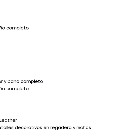
año completo
dor y baño completo
año completo
 Leather
talles decorativos en regadera y nichos