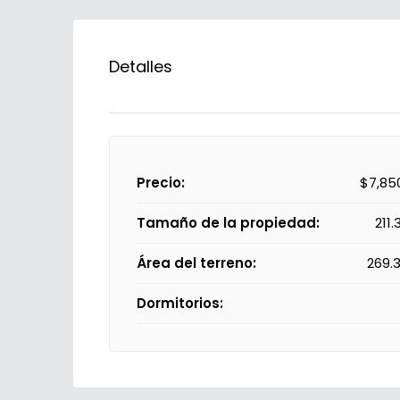
Detalles
Precio:
$7,85
Tamaño de la propiedad:
211.
Área del terreno:
269.
Dormitorios: