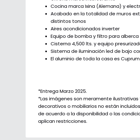
Cocina marca Ixina (Alemana) y elec
Acabado en la totalidad de muros exte
distintos tonos
Aires acondicionados inverter
Equipo de bomba y filtro para alberca
Cisterna 4,500 lts. y equipo presurizad
Sistema de iluminación led de bajo c
El aluminio de toda la casa es Cupru
*Entrega Marzo 2025.
*Las imágenes son meramente ilustrativas y 
decorativos o mobiliarios no están incluido
de acuerdo a la disponibilidad o las condi
aplican restricciones.