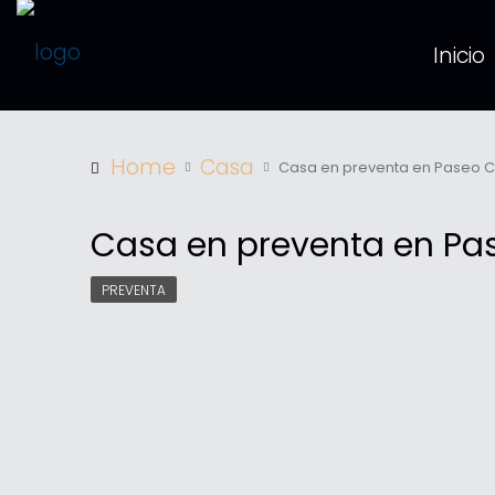
Inicio
Home
Casa
Casa en preventa en Paseo Co
Casa en preventa en Pas
PREVENTA