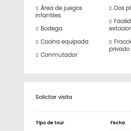
Área de juegos
Dos p
infantiles
Facili
Bodega
estacio
Cocina equipada
Fracc
privado
Conmutador
Solicitar visita
Tipo de tour
Fecha