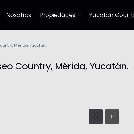
Nosotros
Propiedades
Yucatán Countr
untry, Mérida, Yucatán.
eo Country, Mérida, Yucatán.