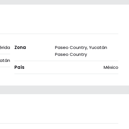
érida
Zona
Paseo Country, Yucatán
Paseo Country
atán
País
México