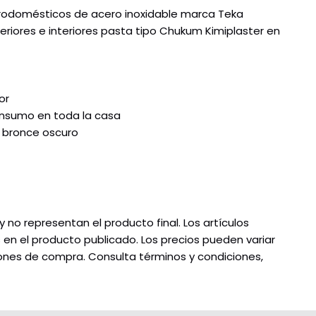
trodomésticos de acero inoxidable marca Teka
riores e interiores pasta tipo Chukum Kimiplaster en
or
onsumo en toda la casa
m bronce oscuro
no representan el producto final. Los artículos
s en el producto publicado. Los precios pueden variar
ciones de compra. Consulta términos y condiciones,