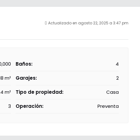
Actualizado en agosto 22, 2025 a 3:47 pm
0,000
Baños:
4
38 m²
Garajes:
2
34 m²
Tipo de propiedad:
Casa
3
Operación:
Preventa