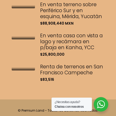
En venta terreno sobre
Periférico Sur y en
esquina, Mérida, Yucatán
$88,908,440 MXN
En venta casa con vista a
lago y recámara en
p/baja en Kanha, YCC
$25,800,000
Renta de terrenos en San
Francisco Campeche
$83,516
¿Necesitas ayuda?
Chatea con nosotros
© Premium Land - Todos los derechos reservados.