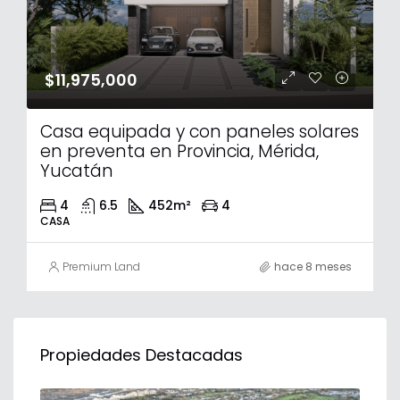
$11,975,000
Casa equipada y con paneles solares
en preventa en Provincia, Mérida,
Yucatán
4
6.5
452
m²
4
CASA
Premium Land
hace 8 meses
Propiedades Destacadas