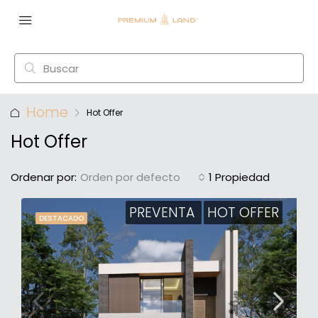
Home
Hot Offer
Hot Offer
Ordenar por:
Orden por defecto
1 Propiedad
PREVENTA
HOT OFFER
DESTACADO