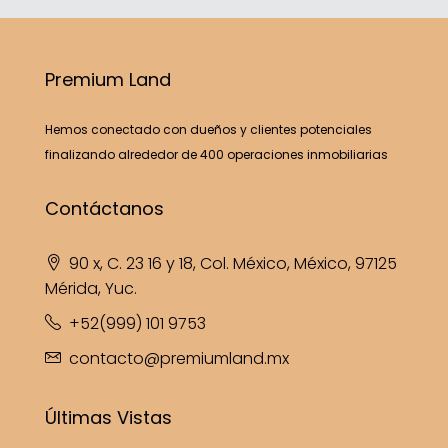
Premium Land
Hemos conectado con dueños y clientes potenciales
finalizando alrededor de 400 operaciones inmobiliarias
Contáctanos
90 x, C. 23 16 y 18, Col. México, México, 97125
Mérida, Yuc.
+52(999) 101 9753
contacto@premiumland.mx
Últimas Vistas