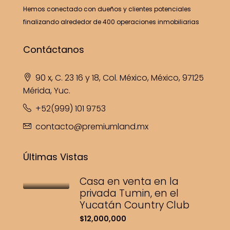
Hemos conectado con dueños y clientes potenciales
finalizando alrededor de 400 operaciones inmobiliarias
Contáctanos
90 x, C. 23 16 y 18, Col. México, México, 97125
Mérida, Yuc.
+52(999) 101 9753
contacto@premiumland.mx
Últimas Vistas
Casa en venta en la
privada Tumin, en el
Yucatán Country Club
$12,000,000