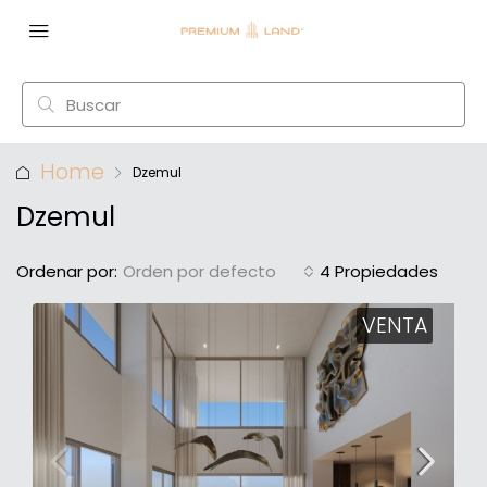
Home
Dzemul
Dzemul
Ordenar por:
Orden por defecto
4 Propiedades
VENTA