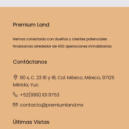
Premium Land
Hemos conectado con dueños y clientes potenciales
finalizando alrededor de 400 operaciones inmobiliarias
Contáctanos
90 x, C. 23 16 y 18, Col. México, México, 97125
Mérida, Yuc.
+52(999) 101 9753
contacto@premiumland.mx
Últimas Vistas