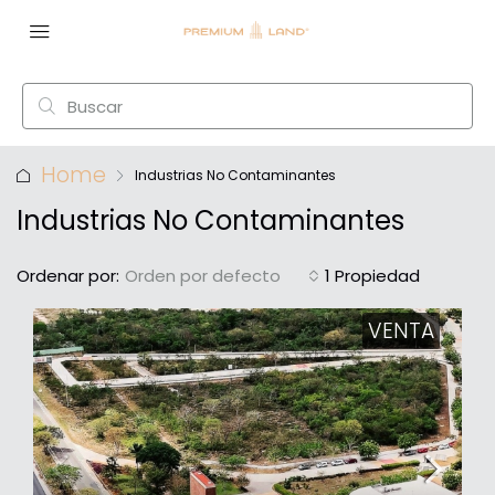
Home
Industrias No Contaminantes
Industrias No Contaminantes
Ordenar por:
Orden por defecto
1 Propiedad
VENTA