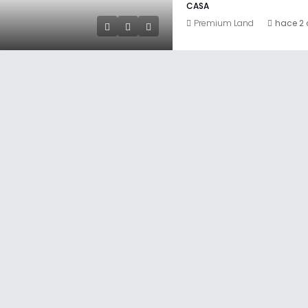
CASA
Premium Land
hace 2 