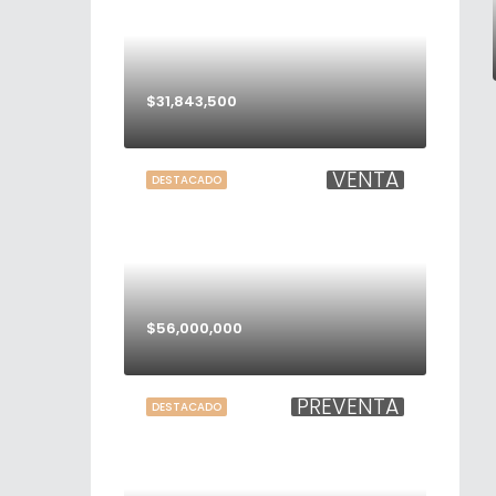
$31,843,500
VENTA
DESTACADO
$56,000,000
PREVENTA
DESTACADO