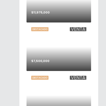
$11,975,000
VENTA
DESTACADO
$7,500,000
VENTA
DESTACADO