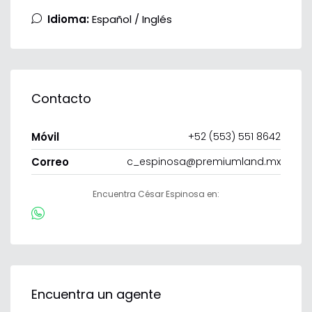
Idioma:
Español / Inglés
Contacto
Móvil
+52 (553) 551 8642
Correo
c_espinosa@premiumland.mx
Encuentra César Espinosa en:
Encuentra un agente