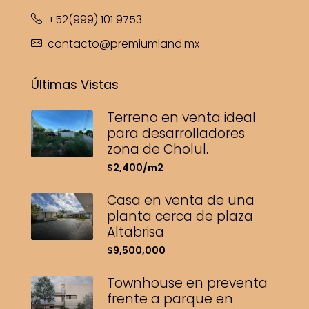
+52(999) 101 9753
contacto@premiumland.mx
Últimas Vistas
Terreno en venta ideal
para desarrolladores
zona de Cholul.
$2,400/m2
Casa en venta de una
planta cerca de plaza
Altabrisa
$9,500,000
Townhouse en preventa
frente a parque en