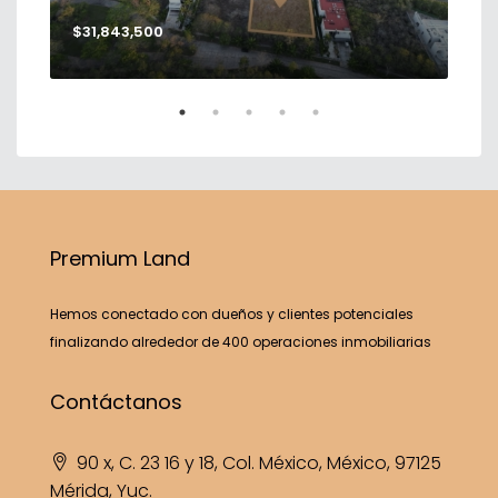
$31,843,500
$56
Premium Land
Hemos conectado con dueños y clientes potenciales
finalizando alrededor de 400 operaciones inmobiliarias
Contáctanos
90 x, C. 23 16 y 18, Col. México, México, 97125
Mérida, Yuc.