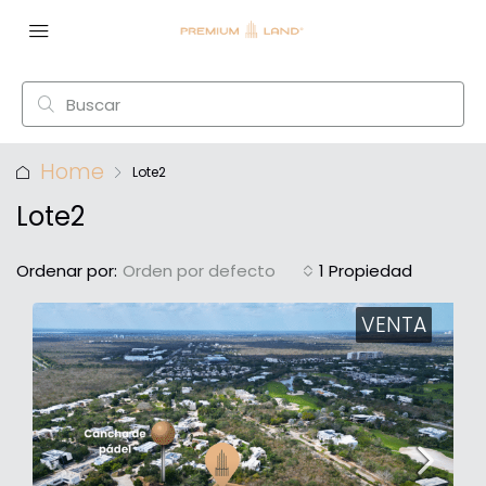
Home
Lote2
Lote2
Ordenar por:
Orden por defecto
1 Propiedad
VENTA