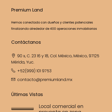
Premium Land
Hemos conectado con dueños y clientes potenciales
finalizando alrededor de 400 operaciones inmobiliarias
Contáctanos
90 x, C. 23 16 y 18, Col. México, México, 97125
Mérida, Yuc.
+52(999) 101 9753
contacto@premiumland.mx
Últimas Vistas
Local comercial en