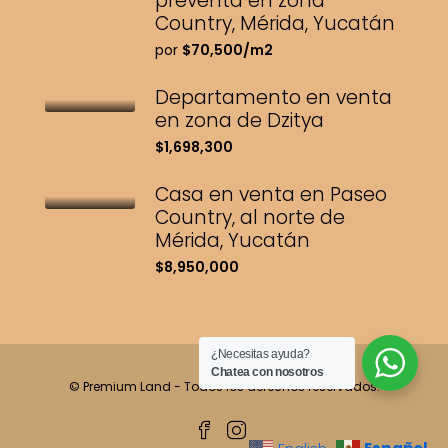
preventa en zona
Country, Mérida, Yucatán
por
$70,500/m2
Departamento en venta
en zona de Dzitya
$1,698,300
Casa en venta en Paseo
Country, al norte de
Mérida, Yucatán
$8,950,000
¿Necesitas ayuda?
Chatea con nosotros
© Premium Land - Todos los derechos reservados.