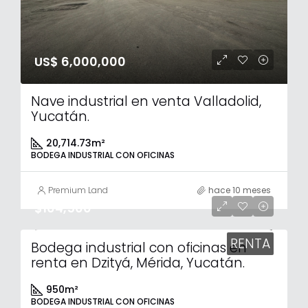
US$ 6,000,000
Nave industrial en venta Valladolid,
Yucatán.
20,714.73
m²
BODEGA INDUSTRIAL CON OFICINAS
Premium Land
hace 10 meses
$104,500
RENTA
Bodega industrial con oficinas en
renta en Dzityá, Mérida, Yucatán.
950
m²
BODEGA INDUSTRIAL CON OFICINAS