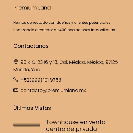
Premium Land
Hemos conectado con dueños y clientes potenciales
finalizando alrededor de 400 operaciones inmobiliarias
Contáctanos
90 x, C. 23 16 y 18, Col. México, México, 97125
Mérida, Yuc.
+52(999) 101 9753
contacto@premiumland.mx
Últimas Vistas
Townhouse en venta
dentro de privada