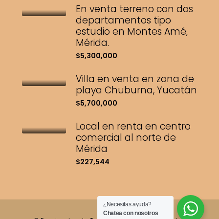
En venta terreno con dos
departamentos tipo
estudio en Montes Amé,
Mérida.
$5,300,000
Villa en venta en zona de
playa Chuburna, Yucatán
$5,700,000
Local en renta en centro
comercial al norte de
Mérida
$227,544
¿Necesitas ayuda?
Chatea con nosotros