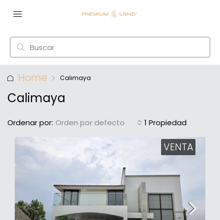
Home
Calimaya
Calimaya
Ordenar por:
Orden por defecto
1 Propiedad
VENTA