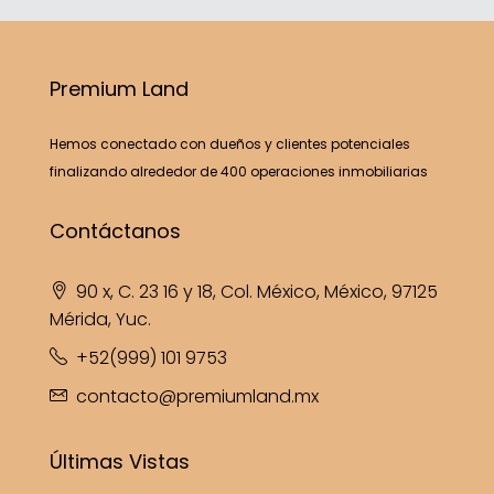
Premium Land
Hemos conectado con dueños y clientes potenciales
finalizando alrededor de 400 operaciones inmobiliarias
Contáctanos
90 x, C. 23 16 y 18, Col. México, México, 97125
Mérida, Yuc.
+52(999) 101 9753
contacto@premiumland.mx
Últimas Vistas