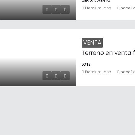
DEPARTAMENTO
Premium Land
hace 1 
VENTA
LOTE
Premium Land
hace 1 