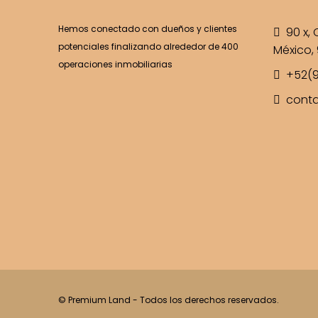
Hemos conectado con dueños y clientes
90 x, C
potenciales finalizando alrededor de 400
México, 
operaciones inmobiliarias
+52(9
cont
© Premium Land - Todos los derechos reservados.