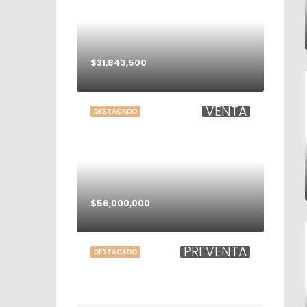
$31,843,500
VENTA
DESTACADO
$56,000,000
PREVENTA
DESTACADO