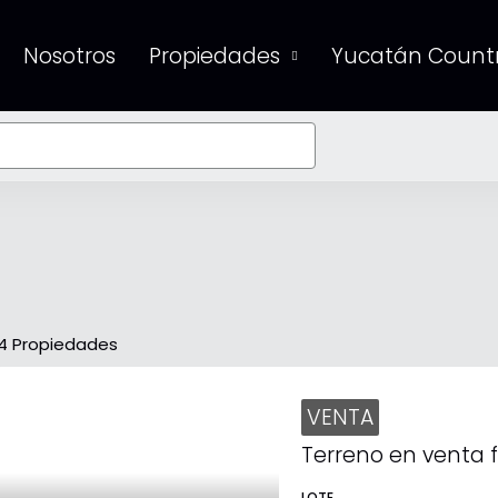
Nosotros
Propiedades
Yucatán Countr
4 Propiedades
VENTA
LOTE