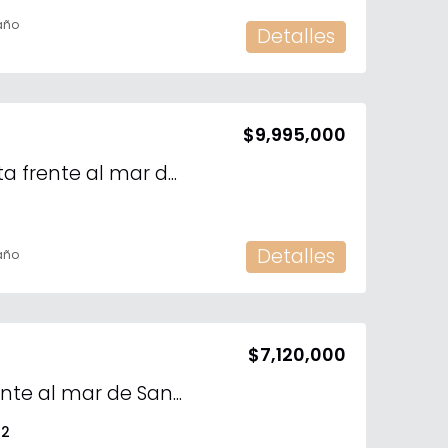
año
Detalles
$9,995,000
Penthouse en venta frente al mar de San Crisanto Yucatán.
Detalles
año
$7,120,000
Departamento frente al mar de San Crisanto
2