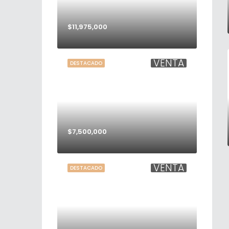
$11,975,000
VENTA
DESTACADO
$7,500,000
VENTA
DESTACADO