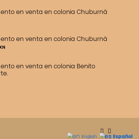
nto en venta en colonia Chuburná
nto en venta en colonia Chuburná
MXN
nto en venta en colonia Benito
te.
Español
English