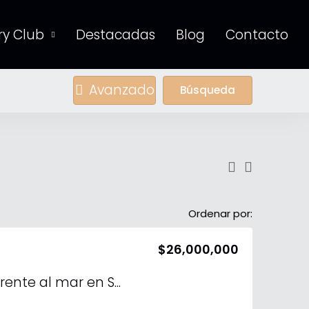
y Club
Destacadas
Blog
Contacto
Avanzado
Búsqueda
Ordenar por:
$26,000,000
Terreno en venta frente al mar en San Crisanto de 28 ML