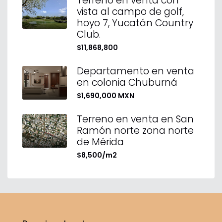
Terreno en venta con
vista al campo de golf,
hoyo 7, Yucatán Country
Club.
$11,868,800
Departamento en venta
en colonia Chuburná
$1,690,000 MXN
Terreno en venta en San
Ramón norte zona norte
de Mérida
$8,500/m2