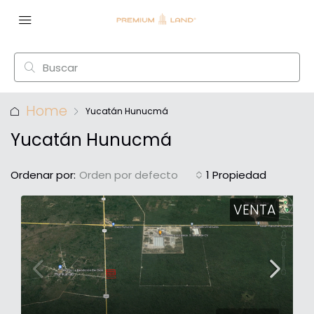
Home
Yucatán Hunucmá
Yucatán Hunucmá
Ordenar por:
Orden por defecto
1 Propiedad
VENTA