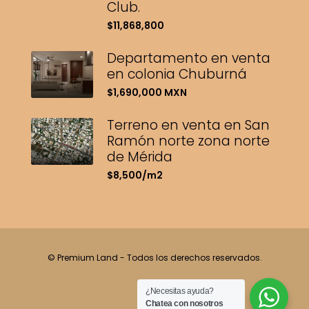
Club.
$11,868,800
Departamento en venta
en colonia Chuburná
$1,690,000 MXN
Terreno en venta en San
Ramón norte zona norte
de Mérida
$8,500/m2
© Premium Land - Todos los derechos reservados.
¿Necesitas ayuda?
Chatea con nosotros