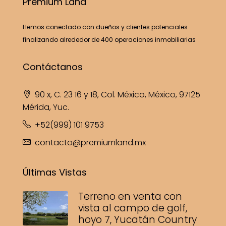
Premium Land
Hemos conectado con dueños y clientes potenciales
finalizando alrededor de 400 operaciones inmobiliarias
Contáctanos
90 x, C. 23 16 y 18, Col. México, México, 97125
Mérida, Yuc.
+52(999) 101 9753
contacto@premiumland.mx
Últimas Vistas
Terreno en venta con
vista al campo de golf,
hoyo 7, Yucatán Country