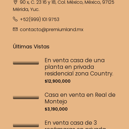
90 x, C. 23 16 y 18, Col. México, México, 97125
Mérida, Yuc.
+52(999) 101 9753
contacto@premiumland.mx
Últimas Vistas
En venta casa de una
planta en privada
residencial zona Country.
$12,900,000
Casa en venta en Real de
Montejo
$3,190,000
En venta casa de 3