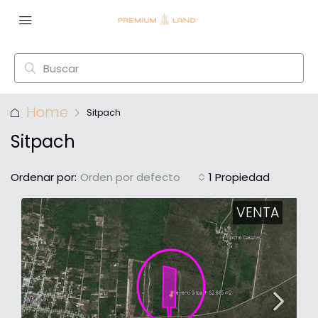
Home
Sitpach
Sitpach
Ordenar por:
Orden por defecto
1 Propiedad
VENTA