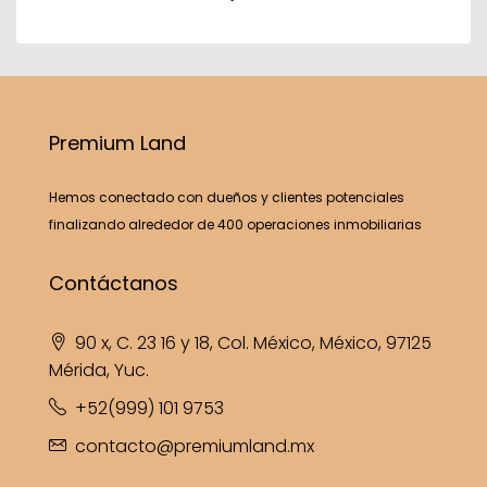
Premium Land
Hemos conectado con dueños y clientes potenciales
finalizando alrededor de 400 operaciones inmobiliarias
Contáctanos
90 x, C. 23 16 y 18, Col. México, México, 97125
Mérida, Yuc.
+52(999) 101 9753
contacto@premiumland.mx