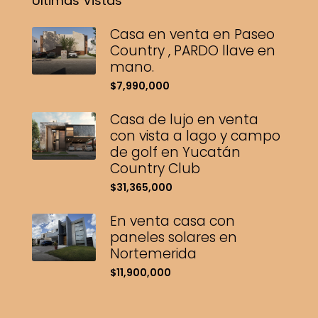
Últimas Vistas
Casa en venta en Paseo
Country , PARDO llave en
mano.
$7,990,000
Casa de lujo en venta
con vista a lago y campo
de golf en Yucatán
Country Club
$31,365,000
En venta casa con
paneles solares en
Nortemerida
$11,900,000