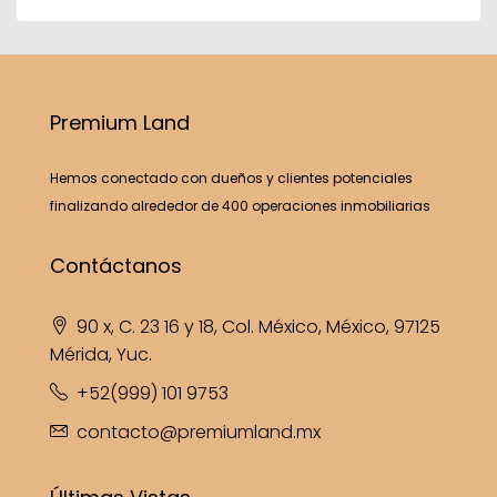
Premium Land
Hemos conectado con dueños y clientes potenciales
finalizando alrededor de 400 operaciones inmobiliarias
Contáctanos
90 x, C. 23 16 y 18, Col. México, México, 97125
Mérida, Yuc.
+52(999) 101 9753
contacto@premiumland.mx