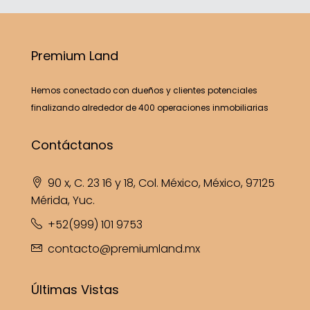
Premium Land
Hemos conectado con dueños y clientes potenciales
finalizando alrededor de 400 operaciones inmobiliarias
Contáctanos
90 x, C. 23 16 y 18, Col. México, México, 97125
Mérida, Yuc.
+52(999) 101 9753
contacto@premiumland.mx
Últimas Vistas