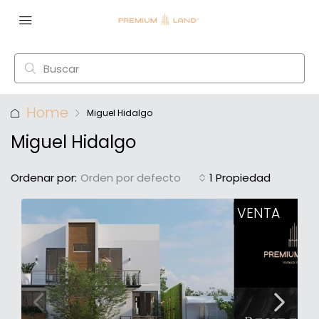
Home
Miguel Hidalgo
Miguel Hidalgo
Ordenar por:
Orden por defecto
1 Propiedad
VENTA