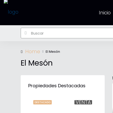
Inicio
Home
El Mesón
El Mesón
Propiedades Destacadas
VENTA
DESTACADO