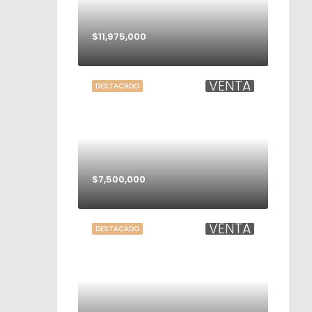
$11,975,000
VENTA
DESTACADO
$7,500,000
VENTA
DESTACADO