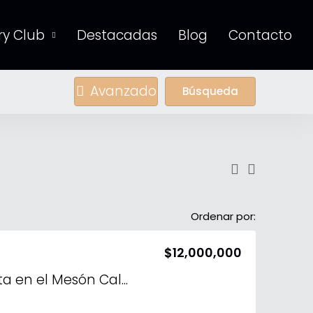
y Club
Destacadas
Blog
Contacto
Avanzado
Búsqueda
Ordenar por:
$12,000,000
Residencia en Venta en el Mesón Calimaya