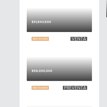
$31,843,500
VENTA
DESTACADO
$56,000,000
PREVENTA
DESTACADO