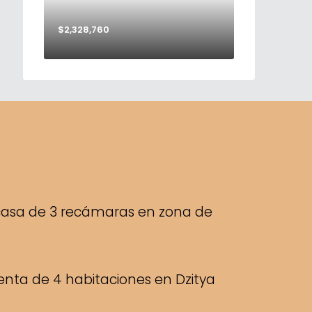
$2,328,760
casa de 3 recámaras en zona de
enta de 4 habitaciones en Dzitya