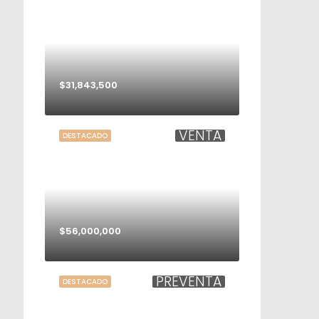
$31,843,500
VENTA
DESTACADO
$56,000,000
PREVENTA
DESTACADO