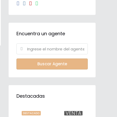
Encuentra un agente
Buscar Agente
Destacadas
VENTA
DESTACADO