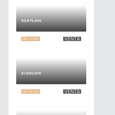
$11,975,000
VENTA
DESTACADO
$7,500,000
VENTA
DESTACADO