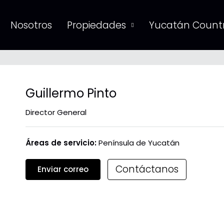
Nosotros
Propiedades
Yucatán Countr
Guillermo Pinto
Director General
Áreas de servicio:
Península de Yucatán
Contáctanos
Enviar correo