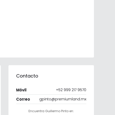
Contacto
Móvil
+52 999 217 9570
Correo
gpinto@premiumland.mx
Encuentra Guillermo Pinto en: